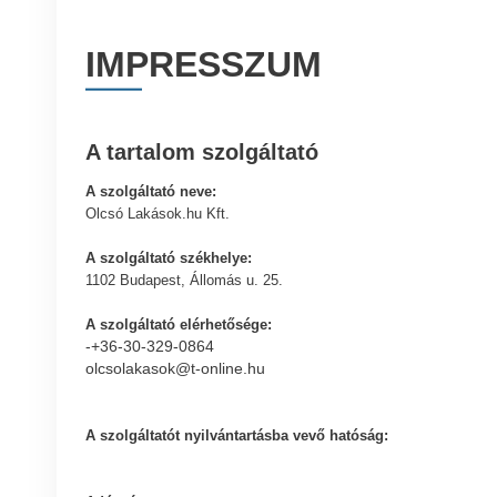
IMPRESSZUM
A tartalom szolgáltató
A szolgáltató neve:
Olcsó Lakások.hu Kft.
A szolgáltató székhelye:
1102 Budapest, Állomás u. 25.
A szolgáltató elérhetősége:
-+36-30-329-0864
olcsolakasok@t-online.hu
A szolgáltatót nyilvántartásba vevő hatóság: