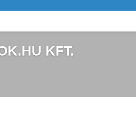
K.HU KFT.